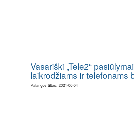
Vasariški „Tele2“ pasiūlyma
laikrodžiams ir telefonams 
Palangos tiltas, 2021-06-04