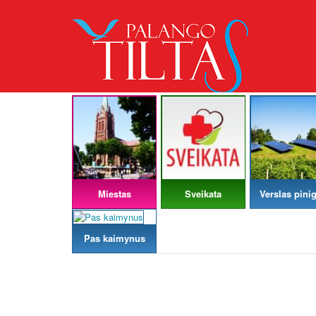
Miestas
Sveikata
Verslas pinig
Pas kaimynus