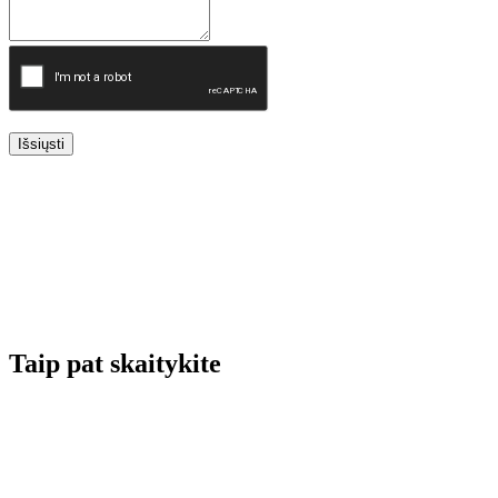
Išsiųsti
Taip pat skaitykite
Renginių kalendorius