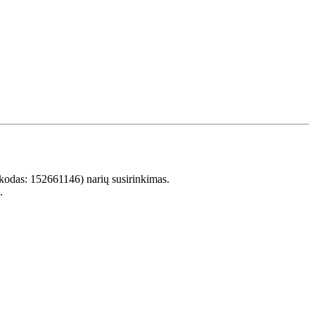
.kodas: 152661146) narių susirinkimas.
.