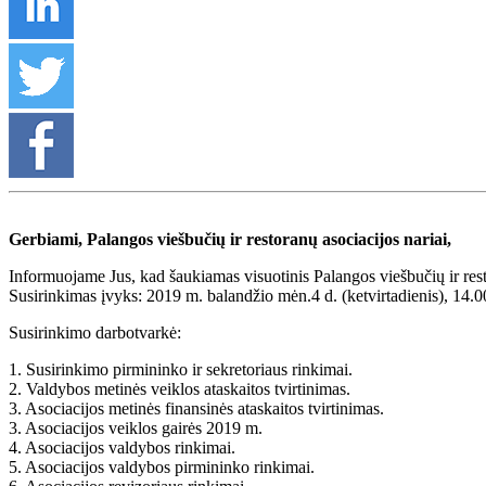
Gerbiami, Palangos viešbučių ir restoranų asociacijos nariai,
Informuojame Jus, kad šaukiamas visuotinis Palangos viešbučių ir res
Susirinkimas įvyks: 2019 m. balandžio mėn.4 d. (ketvirtadienis), 14.00
Susirinkimo darbotvarkė:
1. Susirinkimo pirmininko ir sekretoriaus rinkimai.
2. Valdybos metinės veiklos ataskaitos tvirtinimas.
3. Asociacijos metinės finansinės ataskaitos tvirtinimas.
3. Asociacijos veiklos gairės 2019 m.
4. Asociacijos valdybos rinkimai.
5. Asociacijos valdybos pirmininko rinkimai.