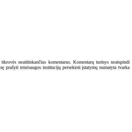
 tikrovės neatitinkančius komentarus. Komentarų turinys neatspindi
 prašyti teisėsaugos institucijų persekioti įstatymų numatyta tvarka