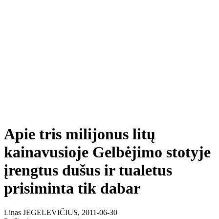
Apie tris milijonus litų
kainavusioje Gelbėjimo stotyje
įrengtus dušus ir tualetus
prisiminta tik dabar
Linas JEGELEVIČIUS, 2011-06-30