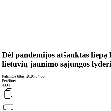
Dėl pandemijos atšauktas liepą 
lietuvių jaunimo sąjungos lyder
Palangos tiltas, 2020-04-06
Peržiūrėta
4334