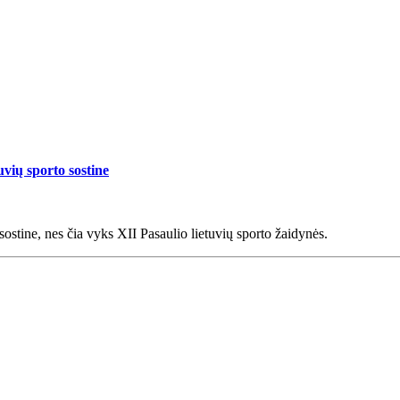
uvių sporto sostine
sostine, nes čia vyks XII Pasaulio lietuvių sporto žaidynės.