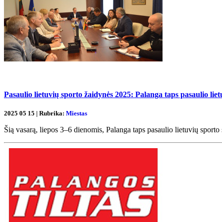
Pasaulio lietuvių sporto žaidynės 2025: Palanga taps pasaulio liet
2025 05 15 | Rubrika:
Miestas
Šią vasarą, liepos 3–6 dienomis, Palanga taps pasaulio lietuvių sporto 