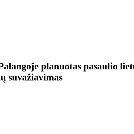
Palangoje planuotas pasaulio lie
ių suvažiavimas