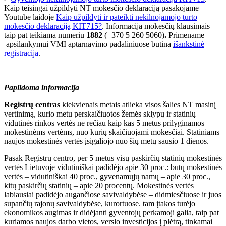
Kaip teisingai užpildyti NT mokesčio deklaraciją pasakojame
Youtube laidoje
Kaip užpildyti ir pateikti nekilnojamojo turto
mokesčio deklaraciją KIT715?
. Informacija mokesčių klausimais
taip pat teikiama numeriu
1882
(+370 5 260 5060)
.
Primename –
apsilankymui VMI aptarnavimo padaliniuose būtina
išankstinė
registracija
.
Papildoma informacija
Registrų centras
kiekvienais metais atlieka visos šalies NT masinį
vertinimą, kurio metu perskaičiuotos žemės sklypų ir statinių
vidutinės rinkos vertės ne rečiau kaip kas 5 metus prilyginamos
mokestinėms vertėms, nuo kurių skaičiuojami mokesčiai. Statiniams
naujos mokestinės vertės įsigaliojo nuo šių metų sausio 1 dienos.
Pasak Registrų centro, per 5 metus visų paskirčių statinių mokestinės
vertės Lietuvoje vidutiniškai padidėjo apie 30 proc.: butų mokestinės
vertės – vidutiniškai 40 proc., gyvenamųjų namų – apie 30 proc.,
kitų paskirčių statinių – apie 20 procentų. Mokestinės vertės
labiausiai padidėjo augančiose savivaldybėse – didmiesčiuose ir juos
supančių rajonų savivaldybėse, kurortuose. tam įtakos turėjo
ekonomikos augimas ir didėjanti gyventojų perkamoji galia, taip pat
kuriamos naujos darbo vietos, verslo investicijos į plėtrą, tinkamai