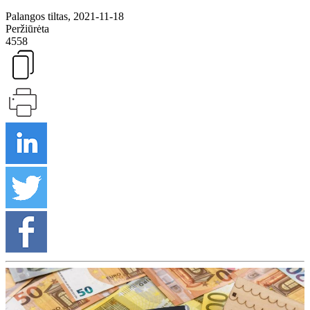
Palangos tiltas, 2021-11-18
Peržiūrėta
4558