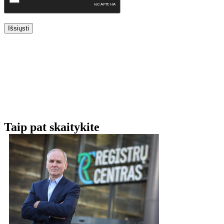
Išsiųsti
Taip pat skaitykite