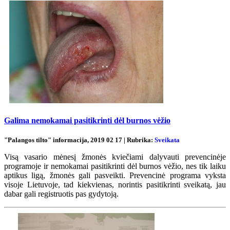
Galima nemokamai pasitikrinti dėl burnos vėžio
"Palangos tilto" informacija, 2019 02 17 | Rubrika:
Sveikata
Visą vasario mėnesį žmonės kviečiami dalyvauti prevencinėje
programoje ir nemokamai pasitikrinti dėl burnos vėžio, nes tik laiku
aptikus ligą, žmonės gali pasveikti. Prevencinė programa vyksta
visoje Lietuvoje, tad kiekvienas, norintis pasitikrinti sveikatą, jau
dabar gali registruotis pas gydytoją.