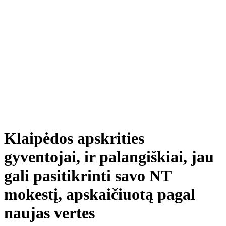
Klaipėdos apskrities
gyventojai, ir palangiškiai, jau
gali pasitikrinti savo NT
mokestį, apskaičiuotą pagal
naujas vertes