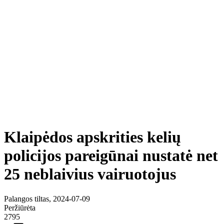
Klaipėdos apskrities kelių
policijos pareigūnai nustatė net
25 neblaivius vairuotojus
Palangos tiltas, 2024-07-09
Peržiūrėta
2795