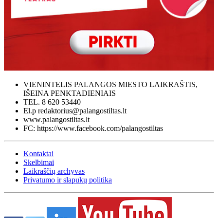
VIENINTELIS PALANGOS MIESTO LAIKRAŠTIS,
IŠEINA PENKTADIENIAIS
TEL. 8 620 53440
El.p redaktorius@palangostiltas.lt
www.palangostiltas.lt
FC: https://www.facebook.com/palangostiltas
Kontaktai
Skelbimai
Laikraščių archyvas
Privatumo ir slapukų politika