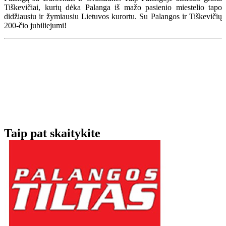
Tiškevičiai, kurių dėka Palanga iš mažo pasienio miestelio tapo
didžiausiu ir žymiausiu Lietuvos kurortu. Su Palangos ir Tiškevičių
200-čio jubiliejumi!
Taip pat skaitykite