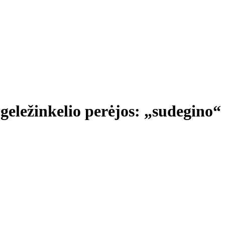
l geležinkelio perėjos: „sudegino“