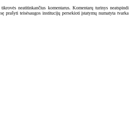
 tikrovės neatitinkančius komentarus. Komentarų turinys neatspindi
 prašyti teisėsaugos institucijų persekioti įstatymų numatyta tvarka