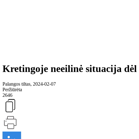
Kretingoje neeilinė situacija dė
Palangos tiltas, 2024-02-07
Peržiūrėta
2646