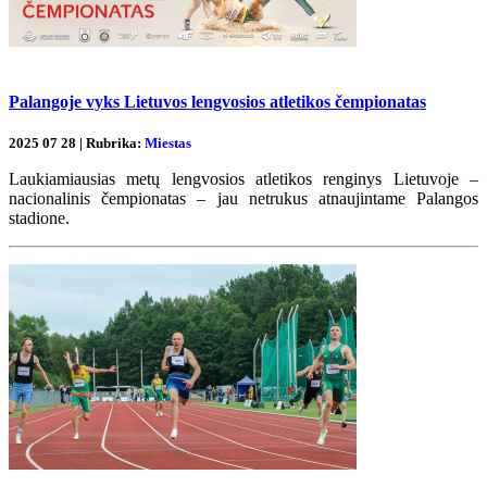
Palangoje vyks Lietuvos lengvosios atletikos čempionatas
2025 07 28 | Rubrika:
Miestas
Laukiamiausias metų lengvosios atletikos renginys Lietuvoje –
nacionalinis čempionatas – jau netrukus atnaujintame Palangos
stadione.