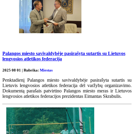
Palangos miesto savivaldybėje pasirašyta sutartis su Lietuvos
lengvosios atletikos federacija
2025 08 01 | Rubrika:
Miestas
Penktadienį Palangos miesto savivaldybėje pasirašyta sutartis su
Lietuvis lengvosios atletikos federacija dėl varžybų organizavimo.
Dokumentą parašais patvirtino Palangos miesto meras ir Lietuvos
lengvosios atletikos federacijos prezidentas Eimantas Skrabulis.