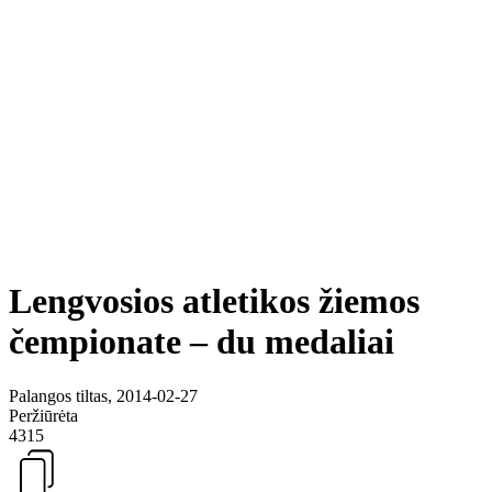
Lengvosios atletikos žiemos
čempionate – du medaliai
Palangos tiltas, 2014-02-27
Peržiūrėta
4315