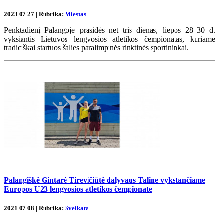
2023 07 27 | Rubrika:
Miestas
Penktadienį Palangoje prasidės net tris dienas, liepos 28–30 d.
vyksiantis Lietuvos lengvosios atletikos čempionatas, kuriame
tradiciškai startuos šalies paralimpinės rinktinės sportininkai.
Palangiškė Gintarė Tirevičiūtė dalyvaus Taline vykstančiame
Europos U23 lengvosios atletikos čempionate
2021 07 08 | Rubrika:
Sveikata