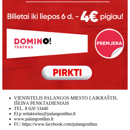
VIENINTELIS PALANGOS MIESTO LAIKRAŠTIS,
IŠEINA PENKTADIENIAIS
TEL. 8 620 53440
El.p redaktorius@palangostiltas.lt
www.palangostiltas.lt
FC: https://www.facebook.com/palangostiltas