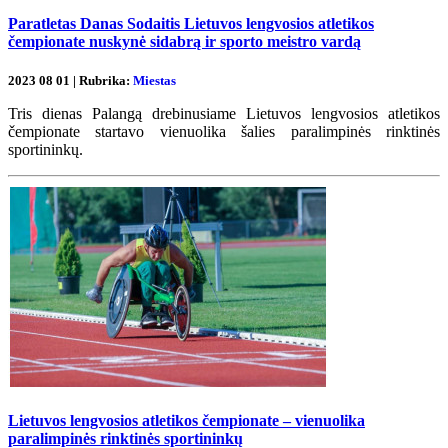
Paratletas Danas Sodaitis Lietuvos lengvosios atletikos
čempionate nuskynė sidabrą ir sporto meistro vardą
2023 08 01 | Rubrika:
Miestas
Tris dienas Palangą drebinusiame Lietuvos lengvosios atletikos
čempionate startavo vienuolika šalies paralimpinės rinktinės
sportininkų.
Lietuvos lengvosios atletikos čempionate – vienuolika
paralimpinės rinktinės sportininkų