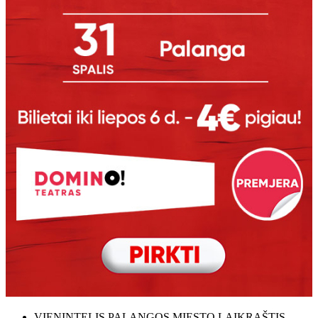
VIENINTELIS PALANGOS MIESTO LAIKRAŠTIS,