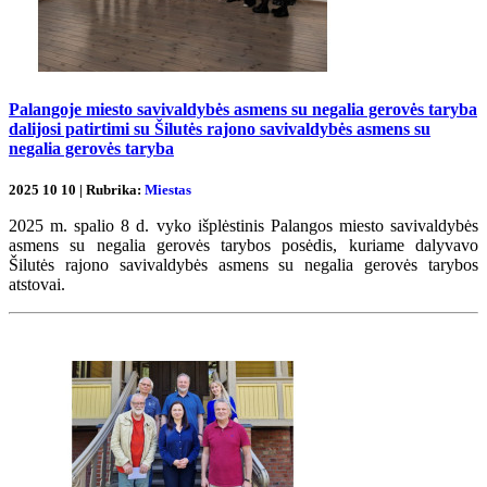
Palangoje miesto savivaldybės asmens su negalia gerovės taryba
dalijosi patirtimi su Šilutės rajono savivaldybės asmens su
negalia gerovės taryba
2025 10 10 | Rubrika:
Miestas
2025 m. spalio 8 d. vyko išplėstinis Palangos miesto savivaldybės
asmens su negalia gerovės tarybos posėdis, kuriame dalyvavo
Šilutės rajono savivaldybės asmens su negalia gerovės tarybos
atstovai.