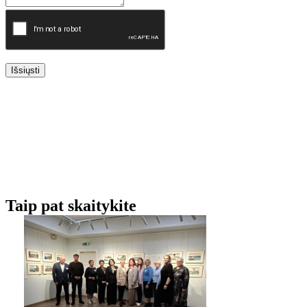
Išsiųsti
Taip pat skaitykite