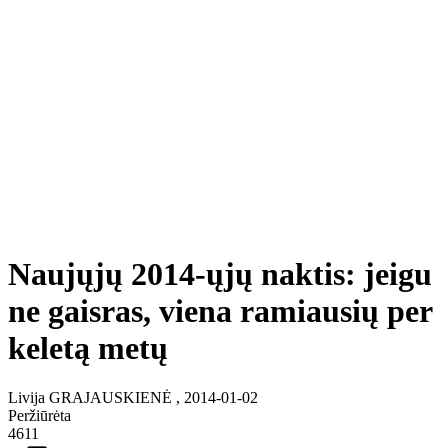
Naujųjų 2014-ųjų naktis: jeigu
ne gaisras, viena ramiausių per
keletą metų
Livija GRAJAUSKIENĖ , 2014-01-02
Peržiūrėta
4611