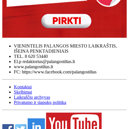
VIENINTELIS PALANGOS MIESTO LAIKRAŠTIS,
IŠEINA PENKTADIENIAIS
TEL. 8 620 53440
El.p redaktorius@palangostiltas.lt
www.palangostiltas.lt
FC: https://www.facebook.com/palangostiltas
Kontaktai
Skelbimai
Laikraščių archyvas
Privatumo ir slapukų politika