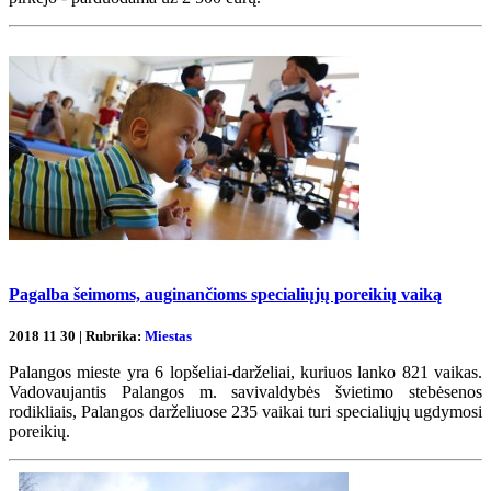
Pagalba šeimoms, auginančioms specialiųjų poreikių vaiką
2018 11 30 | Rubrika:
Miestas
Palangos mieste yra 6 lopšeliai-darželiai, kuriuos lanko 821 vaikas.
Vadovaujantis Palangos m. savivaldybės švietimo stebėsenos
rodikliais, Palangos darželiuose 235 vaikai turi specialiųjų ugdymosi
poreikių.