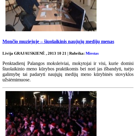
Mončio muziejuje – šiuolaikinis naujųjų medijų menas
Livija GRAJAUSKIENĖ , 2013 10 21 | Rubrika:
Miestas
Penktadienį Palangos moksleiviai, mokytojai ir visi, kurie domisi
šiuolaikinio meno kūrybos praktikomis bei nori jas išbandyti, tuėjo
galimybę tai padaryti naujųjų medijų meno kūrybinės stovyklos
užsiėmimuose.