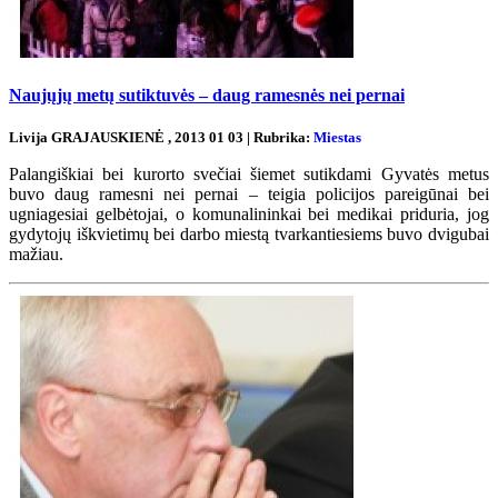
Naujųjų metų sutiktuvės – daug ramesnės nei pernai
Livija GRAJAUSKIENĖ , 2013 01 03 | Rubrika:
Miestas
Palangiškiai bei kurorto svečiai šiemet sutikdami Gyvatės metus
buvo daug ramesni nei pernai – teigia policijos pareigūnai bei
ugniagesiai gelbėtojai, o komunalininkai bei medikai priduria, jog
gydytojų iškvietimų bei darbo miestą tvarkantiesiems buvo dvigubai
mažiau.