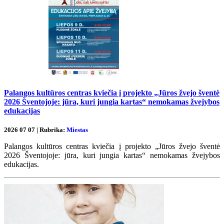
Palangos kultūros centras kviečia į projekto „Jūros žvejo šventė
2026 Šventojoje: jūra, kuri jungia kartas“ nemokamas žvejybos
edukacijas
2026 07 07 | Rubrika:
Miestas
Palangos kultūros centras kviečia į projekto „Jūros žvejo šventė
2026 Šventojoje: jūra, kuri jungia kartas“ nemokamas žvejybos
edukacijas.