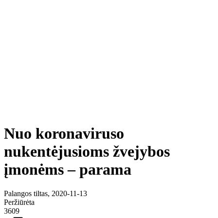
Nuo koronaviruso
nukentėjusioms žvejybos
įmonėms – parama
Palangos tiltas, 2020-11-13
Peržiūrėta
3609