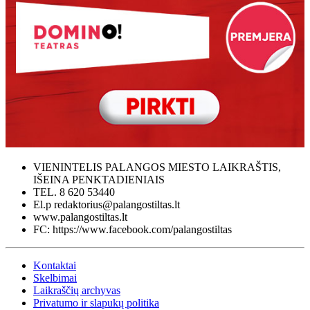
VIENINTELIS PALANGOS MIESTO LAIKRAŠTIS,
IŠEINA PENKTADIENIAIS
TEL. 8 620 53440
El.p redaktorius@palangostiltas.lt
www.palangostiltas.lt
FC: https://www.facebook.com/palangostiltas
Kontaktai
Skelbimai
Laikraščių archyvas
Privatumo ir slapukų politika