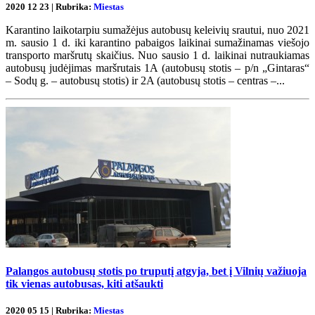
2020 12 23 | Rubrika:
Miestas
Karantino laikotarpiu sumažėjus autobusų keleivių srautui, nuo 2021
m. sausio 1 d. iki karantino pabaigos laikinai sumažinamas viešojo
transporto maršrutų skaičius. Nuo sausio 1 d. laikinai nutraukiamas
autobusų judėjimas maršrutais 1A (autobusų stotis – p/n „Gintaras“
– Sodų g. – autobusų stotis) ir 2A (autobusų stotis – centras –...
Palangos autobusų stotis po truputį atgyja, bet į Vilnių važiuoja
tik vienas autobusas, kiti atšaukti
2020 05 15 | Rubrika:
Miestas