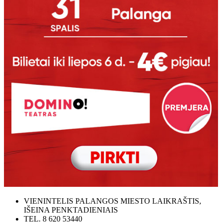
VIENINTELIS PALANGOS MIESTO LAIKRAŠTIS,
IŠEINA PENKTADIENIAIS
TEL. 8 620 53440