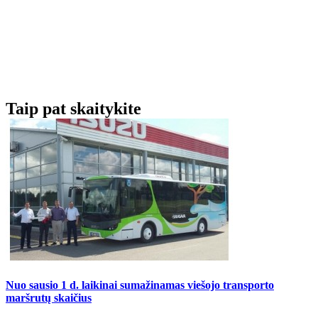
Taip pat skaitykite
Nuo sausio 1 d. laikinai sumažinamas viešojo transporto
maršrutų skaičius