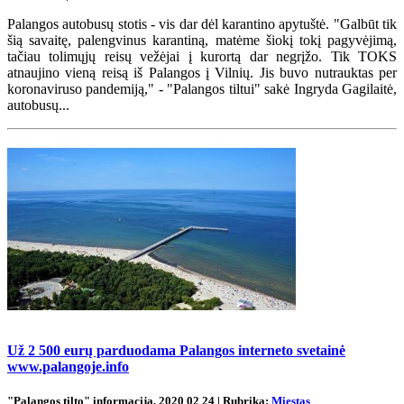
Palangos autobusų stotis - vis dar dėl karantino apytuštė. "Galbūt tik
šią savaitę, palengvinus karantiną, matėme šiokį tokį pagyvėjimą,
tačiau tolimųjų reisų vežėjai į kurortą dar negrįžo. Tik TOKS
atnaujino vieną reisą iš Palangos į Vilnių. Jis buvo nutrauktas per
koronaviruso pandemiją," - "Palangos tiltui" sakė Ingryda Gagilaitė,
autobusų...
Už 2 500 eurų parduodama Palangos interneto svetainė
www.palangoje.info
"Palangos tilto" informacija, 2020 02 24 | Rubrika:
Miestas