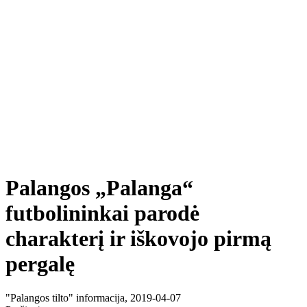
Palangos „Palanga“
futbolininkai parodė
charakterį ir iškovojo pirmą
pergalę
"Palangos tilto" informacija, 2019-04-07