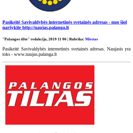
Pasikeitė Savivaldybės internetinės svetainės adresas - nuo šiol
naršykite http://naujas.palanga.lt
"Palangos tilto" redakcija, 2019 11 06 | Rubrika:
Miestas
Pasikeitė Savivaldybės internetinės svetainės adresas. Naujasis yra
toks - www.naujas.palanga.lt