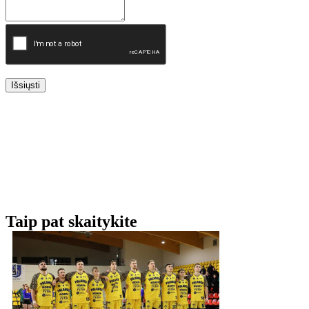
Išsiųsti
Taip pat skaitykite