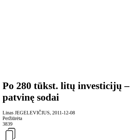
Po 280 tūkst. litų investicijų –
patvinę sodai
Linas JEGELEVIČIUS, 2011-12-08
Peržiūrėta
3839