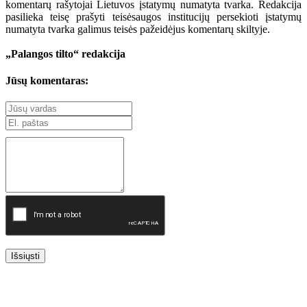
komentarų rašytojai Lietuvos įstatymų numatyta tvarka. Redakcija
pasilieka teisę prašyti teisėsaugos institucijų persekioti įstatymų
numatyta tvarka galimus teisės pažeidėjus komentarų skiltyje.
„Palangos tilto“ redakcija
Jūsų komentaras:
Išsiųsti