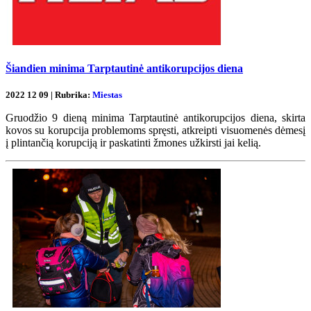
Šiandien minima Tarptautinė antikorupcijos diena
2022 12 09 | Rubrika:
Miestas
Gruodžio 9 dieną minima Tarptautinė antikorupcijos diena, skirta
kovos su korupcija problemoms spręsti, atkreipti visuomenės dėmesį
į plintančią korupciją ir paskatinti žmones užkirsti jai kelią.