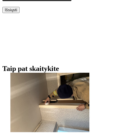
Išsiųsti
Taip pat skaitykite