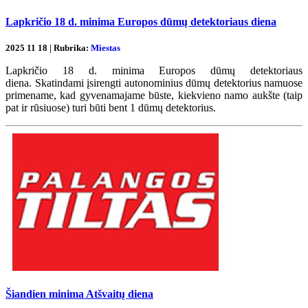
Lapkričio 18 d. minima Europos dūmų detektoriaus diena
2025 11 18 | Rubrika:
Miestas
Lapkričio 18 d. minima Europos dūmų detektoriaus
diena. Skatindami įsirengti autonominius dūmų detektorius namuose
primename, kad gyvenamajame būste, kiekvieno namo aukšte (taip
pat ir rūsiuose) turi būti bent 1 dūmų detektorius.
Šiandien minima Atšvaitų diena