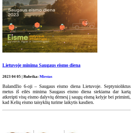
Lietuvoje minima Saugaus eismo diena
2023 04 05 | Rubrika:
Miestas
Balandžio 6-oji – Saugaus eismo diena Lietuvoje. Septynioliktus
metus iš eilės minima Saugaus eismo diena siekiama dar kartą
atkreipti visų eismo dalyvių dėmesį į saugų eismą kelyje bei priminti,
kad Kelių eismo taisyklių turime laikytis kasdien.