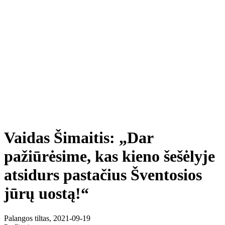
Vaidas Šimaitis: „Dar
pažiūrėsime, kas kieno šešėlyje
atsidurs pastačius Šventosios
jūrų uostą!“
Palangos tiltas, 2021-09-19