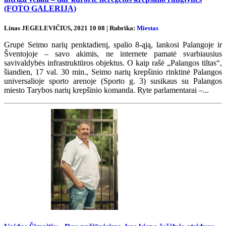
(FOTO GALERIJA)
Linas JEGELEVIČIUS, 2021 10 08 | Rubrika:
Miestas
Grupė Seimo narių penktadienį, spalio 8-ąją, lankosi Palangoje ir
Šventojoje – savo akimis, ne internete pamatė svarbiausius
savivaldybės infrastruktūros objektus. O kaip rašė „Palangos tiltas“,
šiandien, 17 val. 30 min., Seimo narių krepšinio rinktinė Palangos
universalioje sporto arenoje (Sporto g. 3) susikaus su Palangos
miesto Tarybos narių krepšinio komanda. Ryte parlamentarai –...