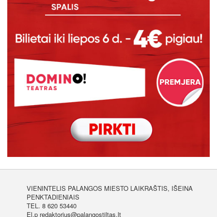
VIENINTELIS PALANGOS MIESTO LAIKRAŠTIS, IŠEINA
PENKTADIENIAIS
TEL. 8 620 53440
El.p redaktorius@palangostiltas.lt