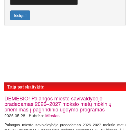
Išsiųsti
Taip pat skaitykite
DĖMESIO! Palangos miesto savivaldybėje
pradedamas 2026–2027 mokslo metų mokinių
priėmimas į pagrindinio ugdymo programas
2026 05 28 | Rubrika:
Miestas
Palangos miesto savivaldybėje pradedamas 2026–2027 mokslo metų
mokinių priėmimas į pagrindinio ugdymo programas (5–10 klases, I–II