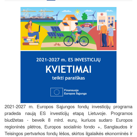
2021-2027 m. Europos Sąjungos fondų investicijų programa
pradeda naują ES investicijų etapą Lietuvoje. Programos
biudžetas - beveik 8 mlrd. eurų, kuriuos sudaro Europos
regioninės plėtros, Europos socialinio fondo +, Sanglaudos ir
Teisingos pertvarkos fondų lėšos, skirtos ilgalaikės ekonominės ir