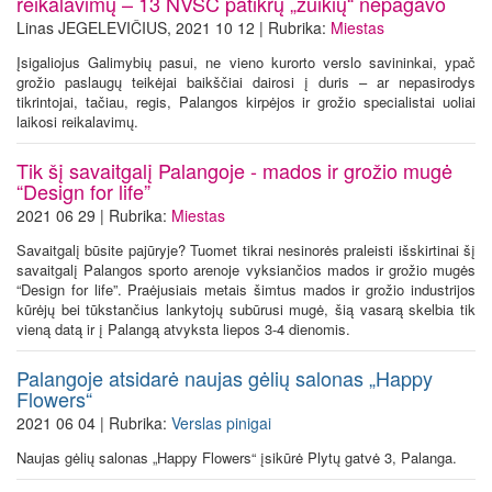
reikalavimų – 13 NVSC patikrų „zuikių“ nepagavo
Linas JEGELEVIČIUS, 2021 10 12 | Rubrika:
Miestas
Įsigaliojus Galimybių pasui, ne vieno kurorto verslo savininkai, ypač
grožio paslaugų teikėjai baikščiai dairosi į duris – ar nepasirodys
tikrintojai, tačiau, regis, Palangos kirpėjos ir grožio specialistai uoliai
laikosi reikalavimų.
Tik šį savaitgalį Palangoje - mados ir grožio mugė
“Design for life”
2021 06 29 | Rubrika:
Miestas
Savaitgalį būsite pajūryje? Tuomet tikrai nesinorės praleisti išskirtinai šį
savaitgalį Palangos sporto arenoje vyksiančios mados ir grožio mugės
“Design for life”. Praėjusiais metais šimtus mados ir grožio industrijos
kūrėjų bei tūkstančius lankytojų subūrusi mugė, šią vasarą skelbia tik
vieną datą ir į Palangą atvyksta liepos 3-4 dienomis.
Palangoje atsidarė naujas gėlių salonas „Happy
Flowers“
2021 06 04 | Rubrika:
Verslas pinigai
Naujas gėlių salonas „Happy Flowers“ įsikūrė Plytų gatvė 3, Palanga.