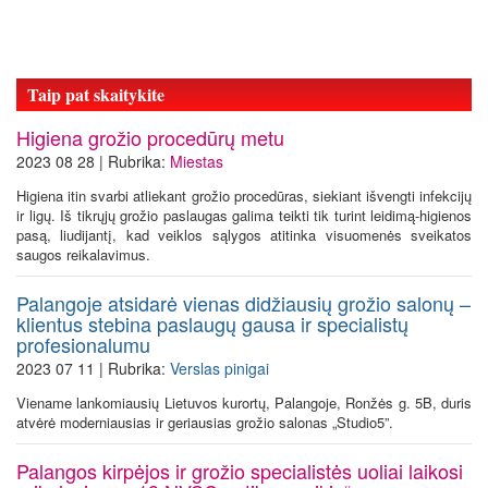
Taip pat skaitykite
Higiena grožio procedūrų metu
2023 08 28 | Rubrika:
Miestas
Higiena itin svarbi atliekant grožio procedūras, siekiant išvengti infekcijų
ir ligų. Iš tikrųjų grožio paslaugas galima teikti tik turint leidimą-higienos
pasą, liudijantį, kad veiklos sąlygos atitinka visuomenės sveikatos
saugos reikalavimus.
Palangoje atsidarė vienas didžiausių grožio salonų –
klientus stebina paslaugų gausa ir specialistų
profesionalumu
2023 07 11 | Rubrika:
Verslas pinigai
Viename lankomiausių Lietuvos kurortų, Palangoje, Ronžės g. 5B, duris
atvėrė moderniausias ir geriausias grožio salonas „Studio5”.
Palangos kirpėjos ir grožio specialistės uoliai laikosi