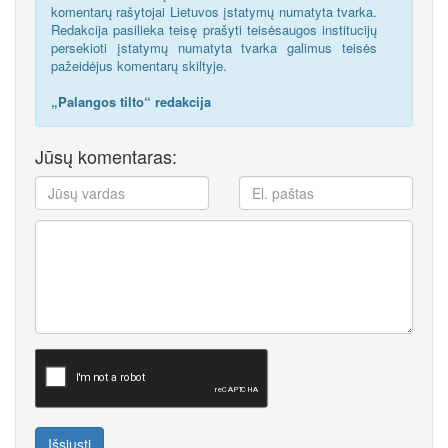
komentarų rašytojai Lietuvos įstatymų numatyta tvarka.
Redakcija pasilieka teisę prašyti teisėsaugos institucijų
persekioti įstatymų numatyta tvarka galimus teisės
pažeidėjus komentarų skiltyje.
„Palangos tilto“ redakcija
Jūsų komentaras:
Išsiųsti