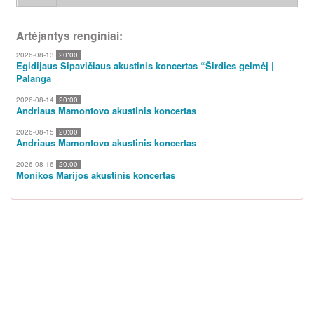
Artėjantys renginiai:
2026-08-13
20:00
Egidijaus Sipavičiaus akustinis koncertas “Širdies gelmėj |
Palanga
2026-08-14
20:00
Andriaus Mamontovo akustinis koncertas
2026-08-15
20:00
Andriaus Mamontovo akustinis koncertas
2026-08-16
20:00
Monikos Marijos akustinis koncertas