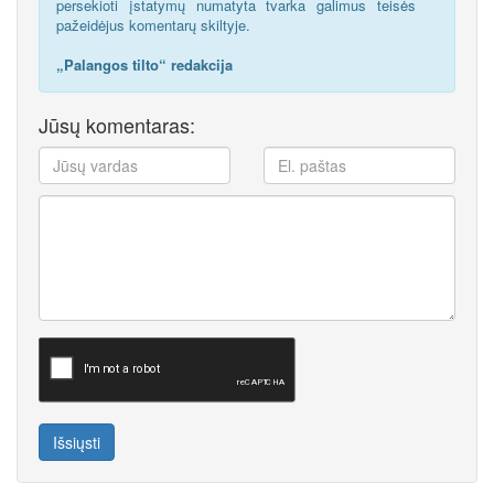
persekioti įstatymų numatyta tvarka galimus teisės
pažeidėjus komentarų skiltyje.
„Palangos tilto“ redakcija
Jūsų komentaras:
Išsiųsti