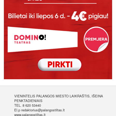
VIENINTELIS PALANGOS MIESTO LAIKRAŠTIS, IŠEINA
PENKTADIENIAIS
TEL. 8 620 53440
El.p redaktorius@palangostiltas.lt
www.palangostiltas.lt