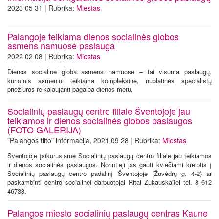
2023 05 31 | Rubrika:
Miestas
Palangoje teikiama dienos socialinės globos
asmens namuose paslauga
2022 02 08 | Rubrika:
Miestas
Dienos socialinė globa asmens namuose – tai visuma paslaugų,
kuriomis asmeniui teikiama kompleksinė, nuolatinės specialistų
priežiūros reikalaujanti pagalba dienos metu.
Socialinių paslaugų centro filiale Šventojoje jau
teikiamos ir dienos socialinės globos paslaugos
(FOTO GALERIJA)
"Palangos tilto" informacija, 2021 09 28 | Rubrika:
Miestas
Šventojoje įsikūrusiame Socialinių paslaugų centro filiale jau teikiamos
ir dienos socialinės paslaugos. Norintieji jas gauti kviečiami kreiptis į
Socialinių paslaugų centro padalinį Šventojoje (Žuvėdrų g. 4-2) ar
paskambinti centro socialinei darbuotojai Ritai Žukauskaitei tel. 8 612
46733.
Palangos miesto socialinių paslaugų centras Kaune