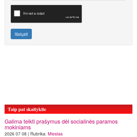
Išsiųsti
Taip pat skaitykite
Galima teikti prašymus dėl socialinės paramos
mokiniams
2026 07 08 | Rubrika:
Miestas