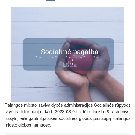
Palangos miesto savivaldybės administracijos Socialinės rūpybos
skyrius informuoja, kad 2023-08-01 eilėje laukia 8 asmenys,
įrašyti į eilę gauti ilgalaikės socialinės globos paslaugą Palangos
miesto globos namuose.