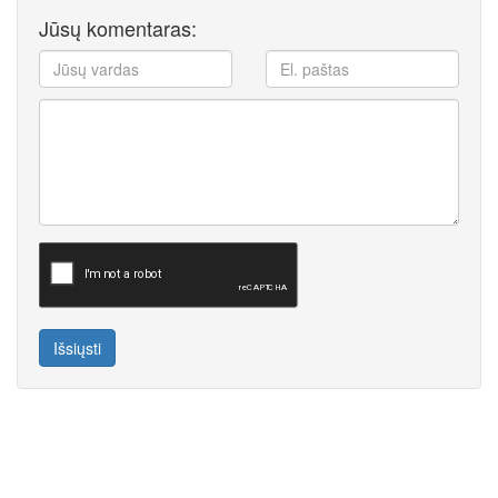
Jūsų komentaras:
Išsiųsti