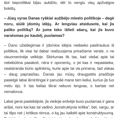
šiol beprotiškai bijau aukščio, dėl to vengiu visų apžvalgos
bokštų.
– Jūsų vyras Danas ryškiai sužibėjo miesto politikoje – degė
noru, siūlė įdomių idėjų. Ar lengviau atsidusote, kai jis
paliko politiką? Ar jums teko išlieti ašarų, kai jis buvo
narstomas po kaulelį, puolamas?
– Dano užsidegimas ir įdomios idėjos neišseko pasitraukus iš
politikos, tik visa tai dabar realizuojama privačiame versle, o ne
visuomeninėje veikloje. Skirtumas tik tas, kad viešai apie tai
nebebūtina pasakoti, nėra ir oponentų, o jei kas ir nepasiseka,
neatsiranda būrio aplinkinių, kurie apie tai vis primena, tad viskas
– daug paprasčiau. Danas jau mūsų draugystės pradžioje
pasielgė labai išmintingai ir paruošė mane tam keliui, kuriuo jis tuo
metu ėjo. Ir tas kelias tikrai nebuvo lengvas, o kartais net
nemalonus.
Labai gerai pastebėjote, jis viešoje erdvėje buvo puolamas ir gana
aršiai, nors kai kas tai vadino „konstruktyvia kritika“, bet, vargu, ar
tai tilpo net į kritikos rėmus, o ką jau kalbėti apie konstruktyvumą.