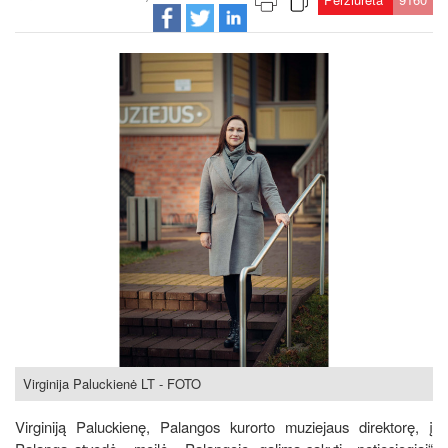
Virginija Paluckienė LT - FOTO
Virginiją Paluckienę, Palangos kurorto muziejaus direktorę, į