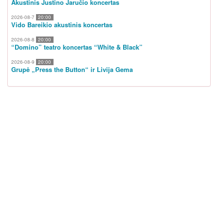
Akustinis Justino Jaručio koncertas
2026-08-7
20:00
Vido Bareikio akustinis koncertas
2026-08-8
20:00
“Domino” teatro koncertas “White & Black”
2026-08-9
20:00
Grupė „Press the Button“ ir Livija Gema