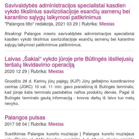
Savivaldybės administracijos specialistai kasdien
vykdo tikslinius saviizoliacijoje esančių asmenų bei
karantino sąlygų laikymosi patikrinimus
"Palangos tilto" redakcija, 2021 03 29 | Rubrika:
Miestas
Atsakingi Palangos miesto savivaldybės administracijos specialistai
kasdien vykdo tikslinius saviizoliacijoje esančių asmenų bei karantino
sąlygų laikymosi patikrinimus patikrinimus.
Laivas „Šakiai“ vykdo jūroje prie Būtingės išsiliejusių
teršalų likvidavimo operaciją
2020 12 29 | Rubrika:
Miestas
Gruodžio 28 d. Karinių jūrų pajėgų (KJP) Jūrų gelbėjimo koordinavimo
centras (JGKC) 10 val. 11 min. gavo pranešimą iš Butingės terminalo,
kad jūroje šalia terminalo pastebėtos naftos produktų dėmės. Pagal iš
Butingės terminalo gautą informaciją - krovos darbų iš laivo tuo metų
nevyko.
Palangos pulsas
2017 08 04 | Rubrika:
Miestas
Susitikimas Palangos kurorto muziejuje Į Palangos kurorto muziejaus