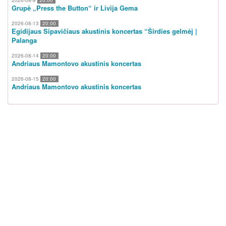
Grupė „Press the Button“ ir Livija Gema
2026-08-13
20:00
Egidijaus Sipavičiaus akustinis koncertas “Širdies gelmėj |
Palanga
2026-08-14
20:00
Andriaus Mamontovo akustinis koncertas
2026-08-15
20:00
Andriaus Mamontovo akustinis koncertas