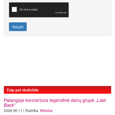
Išsiųsti
Taip pat skaitykite
Palangoje koncertuos legendinė danų grupė „Laid
Back“
2026 06 11 | Rubrika:
Miestas