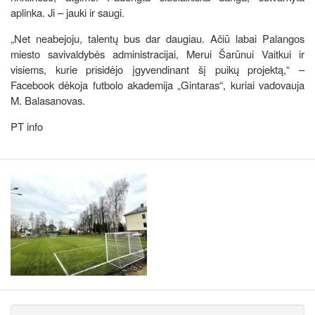
aplinka. Ji – jauki ir saugi.
„Net neabejoju, talentų bus dar daugiau. Ačiū labai Palangos
miesto savivaldybės administracijai, Merui Šarūnui Vaitkui ir
visiems, kurie prisidėjo įgyvendinant šį puikų projektą,“ –
Facebook dėkoja futbolo akademija „Gintaras“, kuriai vadovauja
M. Balasanovas.
PT info