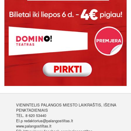
VIENINTELIS PALANGOS MIESTO LAIKRAŠTIS, IŠEINA
PENKTADIENIAIS
TEL. 8 620 53440
El.p redaktorius@palangostiltas.lt
www.palangostiltas.lt