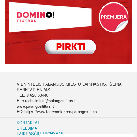
VIENINTELIS PALANGOS MIESTO LAIKRAŠTIS, IŠEINA
PENKTADIENIAIS
TEL. 8 620 53440
El.p redaktorius@palangostiltas.lt
www.palangostiltas.lt
FC: https://www.facebook.com/palangostiltas
KONTAKTAI
SKELBIMAI
LAIKRAŠČIŲ ARCHYVAS