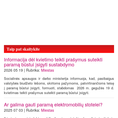
Taip pat skaitykite
Informacija dėl kvietimo teikti prašymus suteikti
paramą būstui įsigyti sustabdymo
2026 05 19 | Rubrika:
Miestas
Socialinės apsaugos ir darbo ministerija informuoja, kad, pasibaigus
valstybės biudžeto lėšoms, skirtoms pažymoms, patvirtinančioms teisę
į paramą būstui įsigyti, formuoti, stabdomas 2026 m. gegužės 19 d.
kvietimas teikti prašymus suteikti paramą būstui įsigyti.
Ar galima gauti paramą elektromobilių stotelei?
2025 07 03 | Rubrika:
Miestas