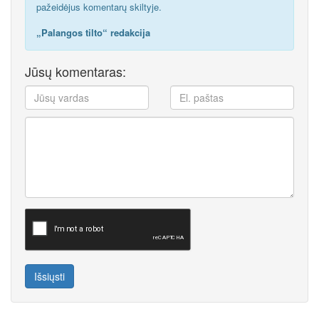
pažeidėjus komentarų skiltyje.
„Palangos tilto“ redakcija
Jūsų komentaras:
Išsiųsti