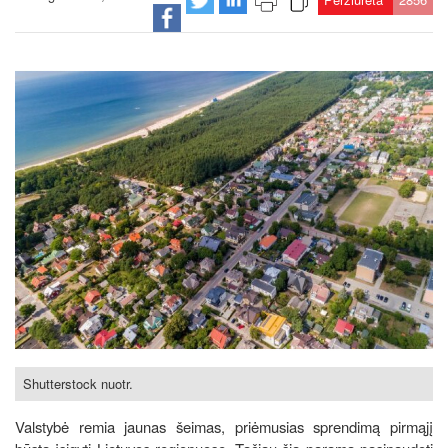
Shutterstock nuotr.
Valstybė remia jaunas šeimas, priėmusias sprendimą pirmąjį