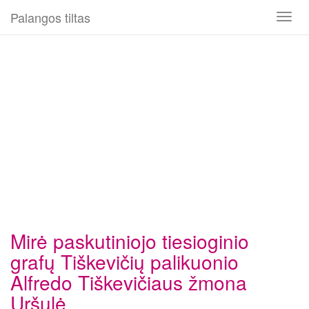
Palangos tiltas
Toggl
naviga
Mirė paskutiniojo tiesioginio
grafų Tiškevičių palikuonio
Alfredo Tiškevičiaus žmona
Uršulė