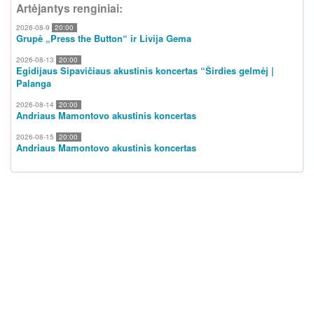
Artėjantys renginiai:
2026-08-9
20:00
Grupė „Press the Button“ ir Livija Gema
2026-08-13
20:00
Egidijaus Sipavičiaus akustinis koncertas “Širdies gelmėj |
Palanga
2026-08-14
20:00
Andriaus Mamontovo akustinis koncertas
2026-08-15
20:00
Andriaus Mamontovo akustinis koncertas