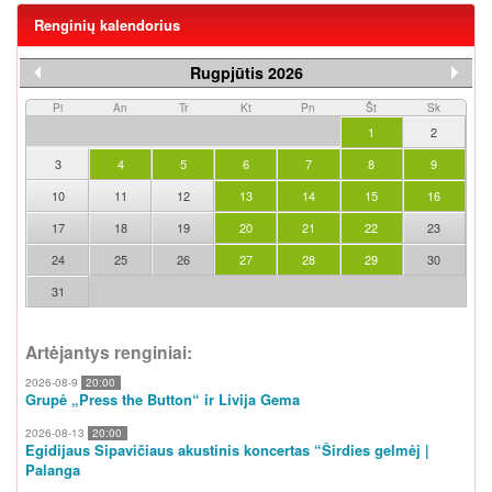
Renginių kalendorius
Rugpjūtis 2026
Pi
An
Tr
Kt
Pn
Št
Sk
1
2
3
4
5
6
7
8
9
10
11
12
13
14
15
16
17
18
19
20
21
22
23
24
25
26
27
28
29
30
31
Artėjantys renginiai:
2026-08-9
20:00
Grupė „Press the Button“ ir Livija Gema
2026-08-13
20:00
Egidijaus Sipavičiaus akustinis koncertas “Širdies gelmėj |
Palanga