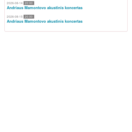
2026-08-14
20:00
Andriaus Mamontovo akustinis koncertas
2026-08-15
20:00
Andriaus Mamontovo akustinis koncertas