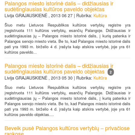
Palangos miesto istorinė dalis – didžiausias ir
sudėtingiausias kultūros paveldo objektas
Livija GRAJAUSKIENĖ , 2013 06 27 | Rubrika:
Kultūra
Šiuo metu Lietuvos Respublikos kultūros vertybių registre yra
įregistruota 111 kultūros vertybių, esančių Palangoje. Didžiausias ir
sudėtingiausias jų – Palangos miesto istorinė dalis, į kurią patenka ir
Palangos senojo miesto vieta. Be to, kad Palangos miesto istorinė dalis
pati yra 1993 m. birželio 4 d. įrašyta kaip atskira vertybė, joje yra 61
kultūros paveldo...
Palangos miesto istorinė dalis – didžiausias ir
sudėtingiausias kultūros paveldo objektas
2
Livija GRAJAUSKIENĖ , 2013 05 30 | Rubrika:
Kultūra
Šiuo metu Lietuvos Respublikos kultūros vertybių registre yra
įregistruota 111 kultūros vertybių, esančių Palangoje. Didžiausias ir
sudėtingiausias jų – Palangos miesto istorinė dalis, į kurią patenka ir
Palangos senojo miesto vieta. Be to, kad Palangos miesto istorinė dalis
pati yra 1993 m. birželio 4 d. įrašyta kaip atskira vertybė, joje yra 61
kultūros paveldo objektas....
Beveik pusė Palangos kultūros vertybių – privačiose
rankose