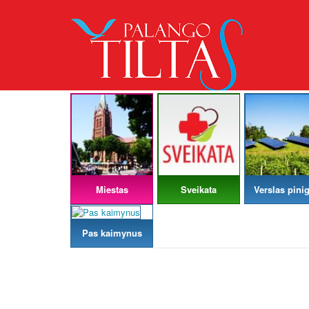
Miestas
Sveikata
Verslas pinig
Pas kaimynus