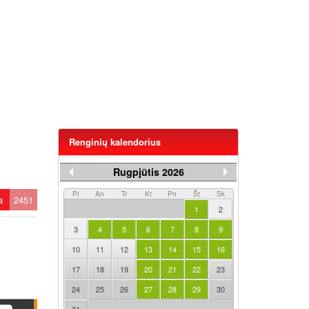
Renginių kalendorius
Rugpjūtis 2026
Pi
An
Tr
Kt
Pn
Št
Sk
ta
2451
1
2
3
4
5
6
7
8
9
10
11
12
13
14
15
16
17
18
19
20
21
22
23
24
25
26
27
28
29
30