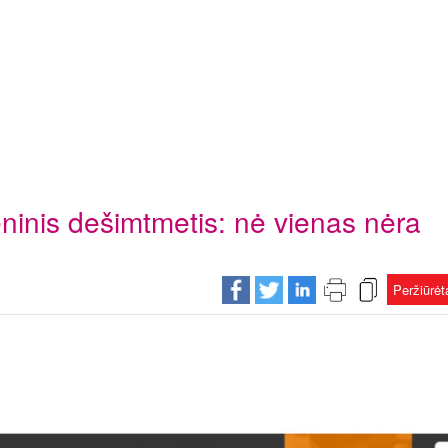
ninis dešimtmetis: nė vienas nėra
Peržiūrė