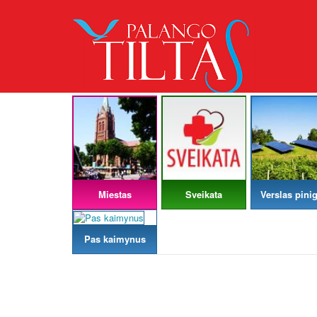
Miestas
Sveikata
Verslas pinig
Pas kaimynus