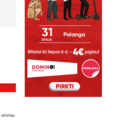
aikštėje,