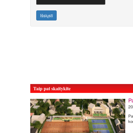
Išsiųsti
Taip pat skaitykite
P
20
Pa
ko