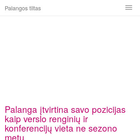
Palangos tiltas
Toggl
naviga
Palanga įtvirtina savo pozicijas
kaip verslo renginių ir
konferencijų vieta ne sezono
metu