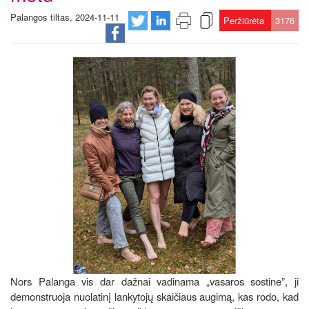
Palangos tiltas, 2024-11-11
Peržiūrėta
3176
Nors Palanga vis dar dažnai vadinama „vasaros sostine”, ji
demonstruoja nuolatinį lankytojų skaičiaus augimą, kas rodo, kad