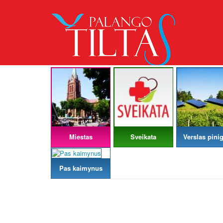
Miestas
Sveikata
Verslas pinig
Pas kaimynus