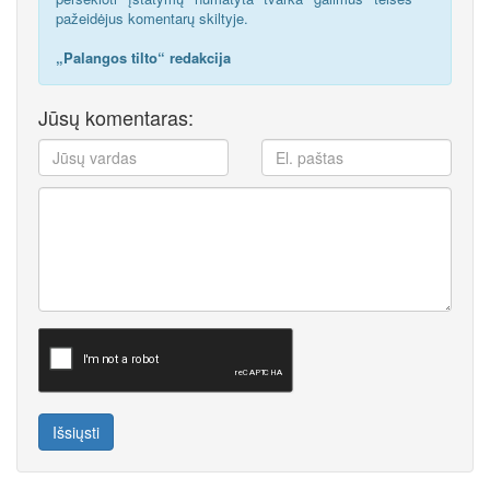
pažeidėjus komentarų skiltyje.
„Palangos tilto“ redakcija
Jūsų komentaras:
Išsiųsti