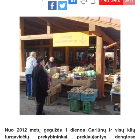
Nuo 2012 metų gegužės 1 dienos Gariūnų ir visų kitų
turgaviečių prekybininkai, prekiaujantys dengtose