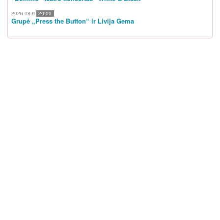
2026-08-9
20:00
Grupė „Press the Button“ ir Livija Gema