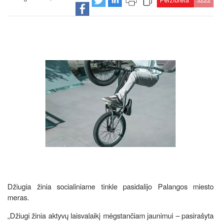
Džiugia žinia socialiniame tinkle pasidalijo Palangos miesto
meras.
„Džiugi žinia aktyvų laisvalaikį mėgstančiam jaunimui – pasirašyta