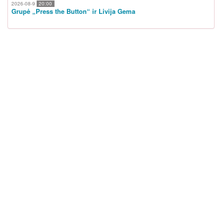
2026-08-9
20:00
Grupė „Press the Button“ ir Livija Gema