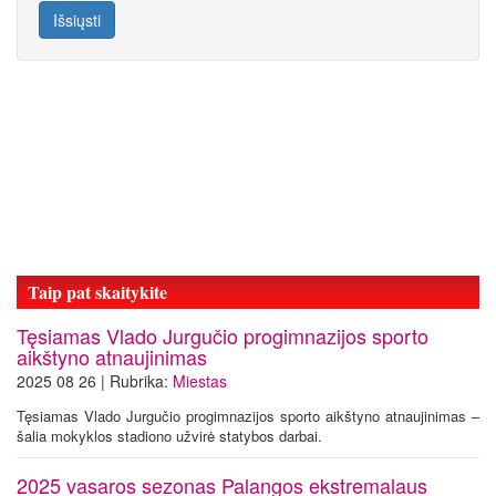
Išsiųsti
Taip pat skaitykite
Tęsiamas Vlado Jurgučio progimnazijos sporto
aikštyno atnaujinimas
2025 08 26 | Rubrika:
Miestas
Tęsiamas Vlado Jurgučio progimnazijos sporto aikštyno atnaujinimas –
šalia mokyklos stadiono užvirė statybos darbai.
2025 vasaros sezonas Palangos ekstremalaus