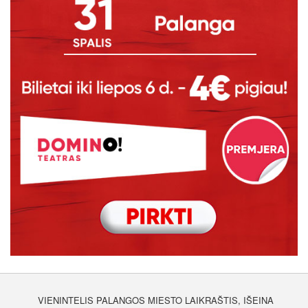
VIENINTELIS PALANGOS MIESTO LAIKRAŠTIS, IŠEINA