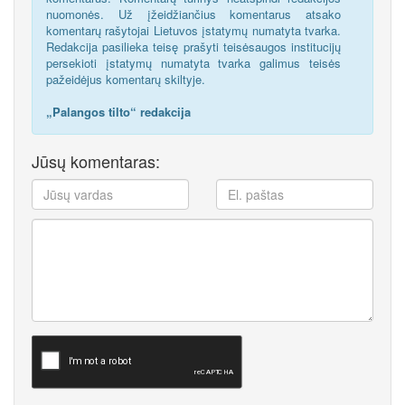
nuomonės. Už įžeidžiančius komentarus atsako
komentarų rašytojai Lietuvos įstatymų numatyta tvarka.
Redakcija pasilieka teisę prašyti teisėsaugos institucijų
persekioti įstatymų numatyta tvarka galimus teisės
pažeidėjus komentarų skiltyje.
„Palangos tilto“ redakcija
Jūsų komentaras: