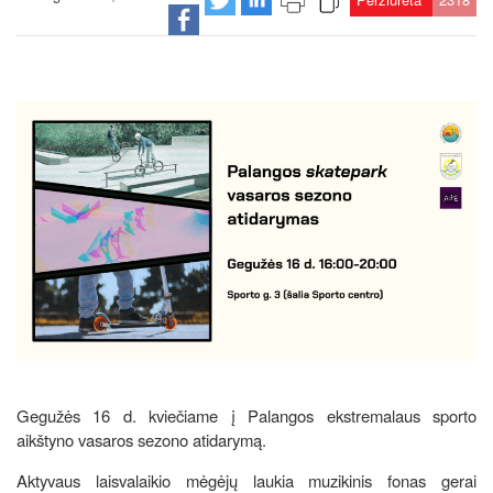
Gegužės 16 d. kviečiame į Palangos ekstremalaus sporto
aikštyno vasaros sezono atidarymą.
Aktyvaus laisvalaikio mėgėjų laukia muzikinis fonas gerai