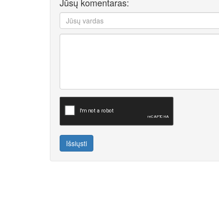
Jūsų komentaras:
Išsiųsti