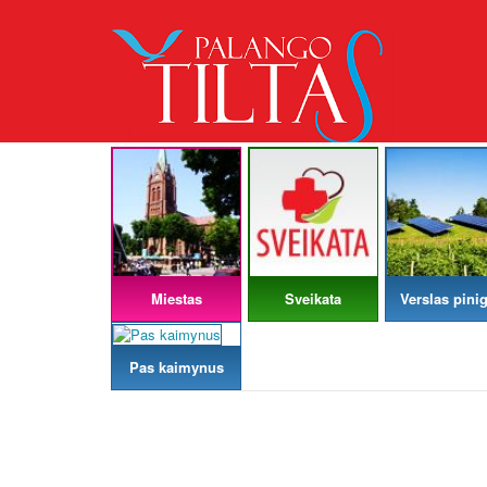
Miestas
Sveikata
Verslas pinig
Pas kaimynus