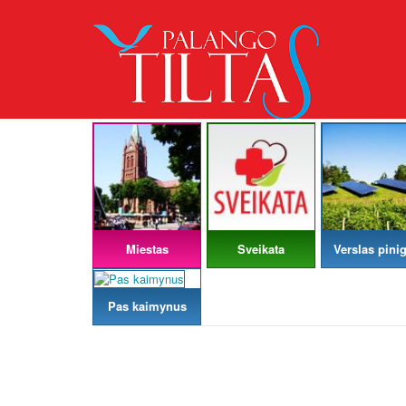
Miestas
Sveikata
Verslas pinig
Pas kaimynus