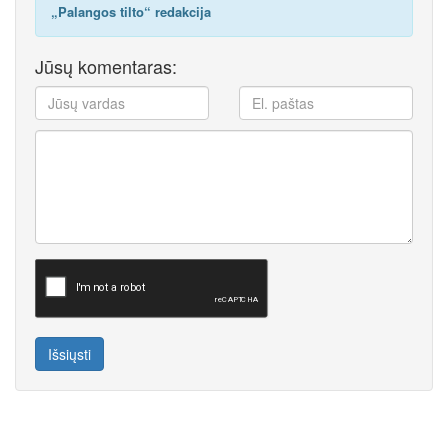
„Palangos tilto“ redakcija
Jūsų komentaras:
Išsiųsti