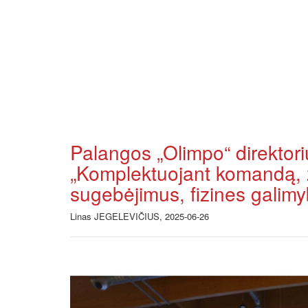
Palangos „Olimpo“ direktor
„Komplektuojant komandą, ži
sugebėjimus, fizines galimy
Linas JEGELEVIČIUS, 2025-06-26