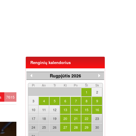
Renginių kalendorius
Rugpjūtis 2026
Pi
An
Tr
Kt
Pn
Št
Sk
1
2
ta
7615
3
4
5
6
7
8
9
10
11
12
13
14
15
16
17
18
19
20
21
22
23
24
25
26
27
28
29
30