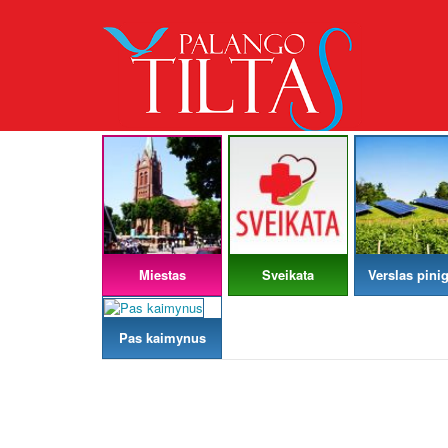
Miestas
Sveikata
Verslas pinig
Pas kaimynus