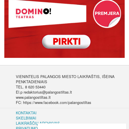
VIENINTELIS PALANGOS MIESTO LAIKRAŠTIS, IŠEINA
PENKTADIENIAIS
TEL. 8 620 53440
El.p redaktorius@palangostiltas.lt
www.palangostiltas.lt
FC: https://www.facebook.com/palangostiltas
KONTAKTAI
SKELBIMAI
LAIKRAŠČIŲ ARCHYVAS
PRIVATUMO IR SLAPUKŲ POLITIKA