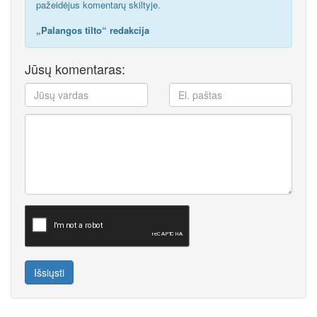
pažeidėjus komentarų skiltyje.
„Palangos tilto“ redakcija
Jūsų komentaras:
Išsiųsti