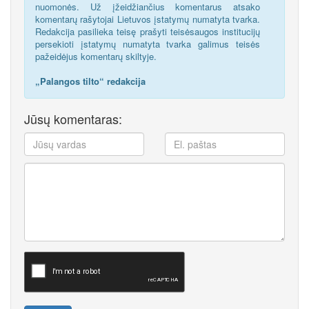
nuomonės. Už įžeidžiančius komentarus atsako
komentarų rašytojai Lietuvos įstatymų numatyta tvarka.
Redakcija pasilieka teisę prašyti teisėsaugos institucijų
persekioti įstatymų numatyta tvarka galimus teisės
pažeidėjus komentarų skiltyje.
„Palangos tilto“ redakcija
Jūsų komentaras: