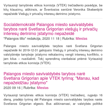
Vyriausioji tarnybinės etikos komisija (VTEK) trečiadienio posėdyje, be
kitų klausimų, aiškinsis, ar Šventosios seniūnė Veronika Skeberdytė
nepažeidė Viešųjų ir privačių interesų derinimo įstatymo.
Socialdemokratė Palangos miesto savivaldybės
tarybos narė Svetlana Grigorian viešųjų ir privačių
interesų derinimo įstatymo nepažeidė
"Palangos tilto" redakcija, 2020 11 18 | Rubrika:
Miestas
Palangos miesto savivaldybės tarybos narė Svetlana Grigorian
nepažeidė iki 2019-12-31 galiojusio Viešųjų ir privačių interesų derinimo
valstybinėje tarnyboje įstatymo reikalavimų vengti interesų konflikto, o
jam kilus – nusišalinti. Tokį sprendimą vienbalsiai priėmė Vyriausioji
tarnybinės etikos komisija (VTEK).
Palangos miesto savivaldybės tarybos narė
Svetlana Grigorian apie VTEK tyrimą: "Manau, kad
nepažeidžiau įstatymo"
2020 09 16 | Rubrika:
Miestas
Vyriausioji tarnybinės etikos komisija (VTEK) trečiadienį, rugsėjo 16
dieną, pradėjo tyrimą dėl Palangos miesto savivaldybės tarybos narės
Svetlanos Grigorian elgesio. Bus aiškinamasi, ar valstybės politikė