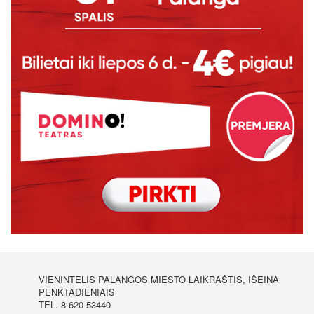
VIENINTELIS PALANGOS MIESTO LAIKRAŠTIS, IŠEINA
PENKTADIENIAIS
TEL. 8 620 53440