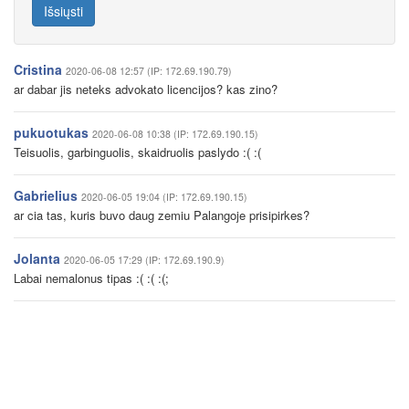
Išsiųsti
Cristina
2020-06-08 12:57 (IP: 172.69.190.79)
ar dabar jis neteks advokato licencijos? kas zino?
pukuotukas
2020-06-08 10:38 (IP: 172.69.190.15)
Teisuolis, garbinguolis, skaidruolis paslydo :( :(
Gabrielius
2020-06-05 19:04 (IP: 172.69.190.15)
ar cia tas, kuris buvo daug zemiu Palangoje prisipirkes?
Jolanta
2020-06-05 17:29 (IP: 172.69.190.9)
Labai nemalonus tipas :( :( :(;