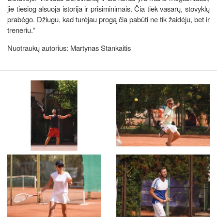
jie tiesiog alsuoja istorija ir prisiminimais. Čia tiek vasarų, stovyklų
prabėgo. Džiugu, kad turėjau progą čia pabūti ne tik žaidėju, bet ir
treneriu.“
Nuotraukų autorius: Martynas Stankaitis