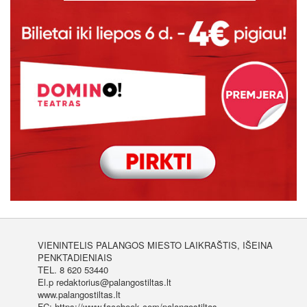
VIENINTELIS PALANGOS MIESTO LAIKRAŠTIS, IŠEINA
PENKTADIENIAIS
TEL. 8 620 53440
El.p redaktorius@palangostiltas.lt
www.palangostiltas.lt
FC: https://www.facebook.com/palangostiltas