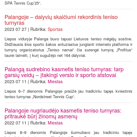
SPA Tennis Cup’25“.
Palangoje – dalyvių skaičiumi rekordinis teniso
turnyras
2023 07 27 | Rubrika:
Sportas
Liepos viduryje Palanga buvo tapusi Lietuvos teniso mėgėjų sostine.
Didžiausia šios sporto šakos entuziastus jungianti interneto platforma ir
turnyrų organizatorius „Teniso namai“ čia surengė turnyrą „Profitus“
taurei laimėti, į kurį sugužėjo net 164 dalyviai.
Palangą sudrebino kasmetis teniso turnyras: tarp
garsių veidų – įtakingi verslo ir sporto atstovai
2023 07 11 | Rubrika:
Miestas
Liepos 6–7 dienomis Palangoje praūžė jau tradiciniu tapęs kviestinis
teniso turnyras „Nordstreet Tennis Cup“.
Palangoje nugriaudėjo kasmetis teniso turnyras:
pritraukė būrį žinomų asmenų
2022 07 11 | Rubrika:
Miestas
Liepos 8–9 dienomis Palangoje šurmuliavo jau tradiciniu tapęs