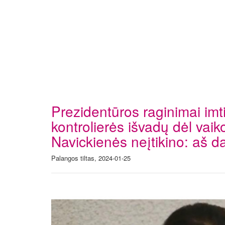
Prezidentūros raginimai imt
kontrolierės išvadų dėl va
Navickienės neįtikino: aš 
Palangos tiltas, 2024-01-25