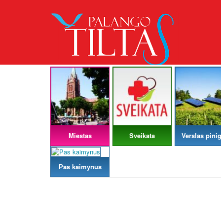
Miestas
Sveikata
Verslas pinig
Pas kaimynus