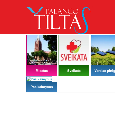
Miestas
Sveikata
Verslas pinig
Pas kaimynus