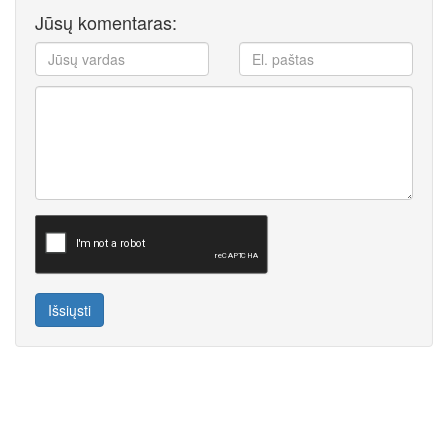
Jūsų komentaras:
Išsiųsti