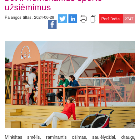
užsiėmimus
Palangos tiltas, 2024-06-26
Peržiūrėta
2747
Minkštas smėlis, raminantis ošimas, saulėlydžiai, draugų