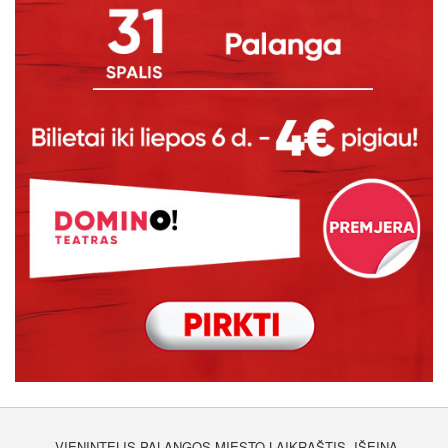
VIENINTELIS PALANGOS MIESTO LAIKRAŠTIS, IŠEINA