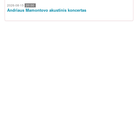
2026-08-15
20:00
Andriaus Mamontovo akustinis koncertas