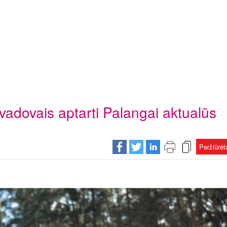
 vadovais aptarti Palangai aktualūs
Peržiūrė