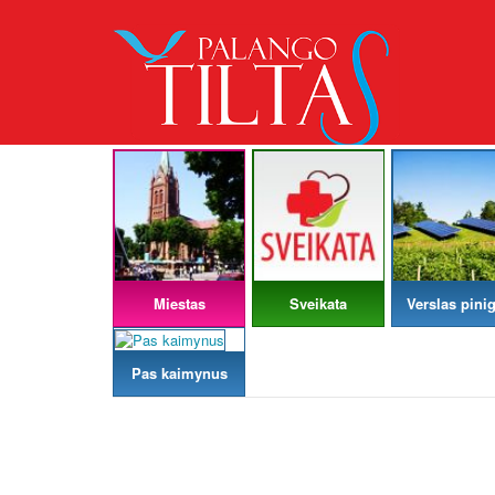
Miestas
Sveikata
Verslas pinig
Pas kaimynus