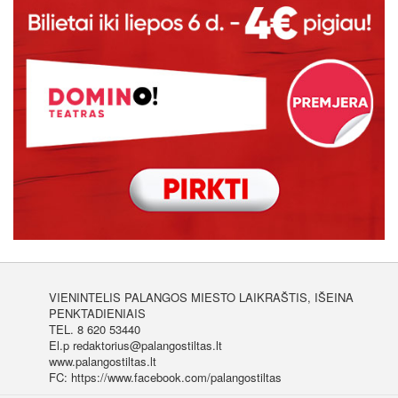
VIENINTELIS PALANGOS MIESTO LAIKRAŠTIS, IŠEINA
PENKTADIENIAIS
TEL. 8 620 53440
El.p redaktorius@palangostiltas.lt
www.palangostiltas.lt
FC: https://www.facebook.com/palangostiltas